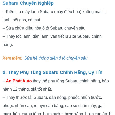
Subaru Chuyên Nghiệp
– Kiểm tra máy lạnh Subaru (máy điều hòa) không mát, ít
lạnh, hết gas, có mùi.
– Sửa chữa điều hòa ô tô Subaru chuyên sâu.
– Thay lốc lạnh, dàn lạnh, van tiết lưu xe Subaru chính
hãng.
Xem thêm:
Sửa hệ thống điện ô tô chuyên sâu
d. Thay Phụ Tùng Subaru Chính Hãng, Uy Tín
–
An Phát Auto
thay thế phụ tùng Subaru chính hãng, bảo
hành 12 tháng, giá tốt nhất.
– Thay thước lái Subaru, dàn nóng, phuộc nhún trước,
phuộc nhún sau, rotuyn cân bằng, cao su chân máy, gạt
mưa, kèn, curoa tổng, bơm nước, bơm xăng, bơm cao áp, bi