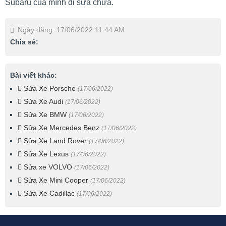
Subaru của mình đi sửa chữa.
Ngày đăng: 17/06/2022 11:44 AM
Chia sẻ:
Bài viết khác:
Sửa Xe Porsche
(17/06/2022)
Sửa Xe Audi
(17/06/2022)
Sửa Xe BMW
(17/06/2022)
Sửa Xe Mercedes Benz
(17/06/2022)
Sửa Xe Land Rover
(17/06/2022)
Sửa Xe Lexus
(17/06/2022)
Sửa xe VOLVO
(17/06/2022)
Sửa Xe Mini Cooper
(17/06/2022)
Sửa Xe Cadillac
(17/06/2022)