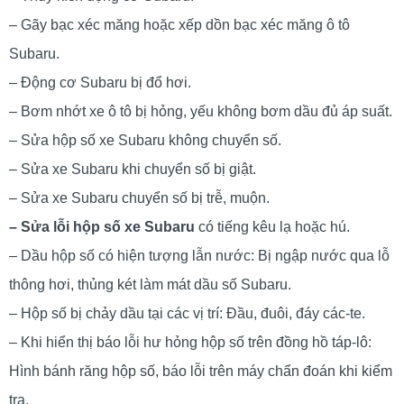
– Gãy bạc xéc măng hoặc xếp dồn bạc xéc măng ô tô
Subaru.
– Động cơ Subaru bị đổ hơi.
– Bơm nhớt xe ô tô bị hỏng, yếu không bơm dầu đủ áp suất.
– Sửa hộp số xe Subaru không chuyển số.
– Sửa xe Subaru khi chuyển số bị giật.
– Sửa xe Subaru chuyển số bị trễ, muộn.
– Sửa lỗi hộp số xe Subaru
có tiếng kêu lạ hoặc hú.
– Dầu hộp số có hiện tượng lẫn nước: Bị ngập nước qua lỗ
thông hơi, thủng két làm mát dầu số Subaru.
– Hộp số bị chảy dầu tại các vị trí: Đầu, đuôi, đáy các-te.
– Khi hiển thị báo lỗi hư hỏng hộp số trên đồng hồ táp-lô:
Hình bánh răng hộp số, báo lỗi trên máy chẩn đoán khi kiểm
tra.