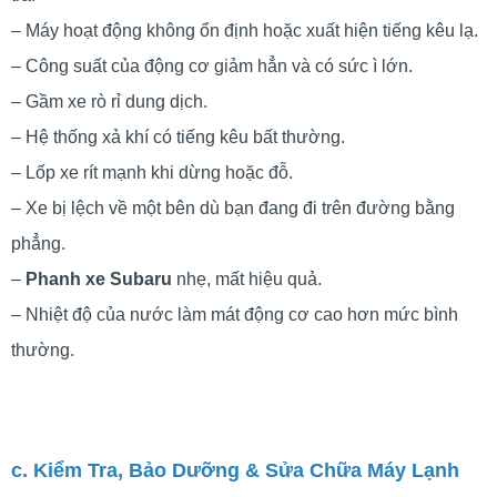
– Máy hoạt động không ổn định hoặc xuất hiện tiếng kêu lạ.
– Công suất của động cơ giảm hẳn và có sức ì lớn.
– Gầm xe rò rỉ dung dịch.
– Hệ thống xả khí có tiếng kêu bất thường.
– Lốp xe rít mạnh khi dừng hoặc đỗ.
– Xe bị lệch về một bên dù bạn đang đi trên đường bằng
phẳng.
–
Phanh xe Subaru
nhẹ, mất hiệu quả.
– Nhiệt độ của nước làm mát động cơ cao hơn mức bình
thường.
c. Kiểm Tra, Bảo Dưỡng & Sửa Chữa Máy Lạnh