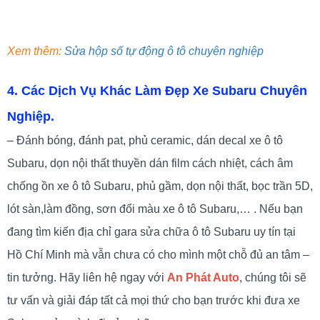
Xem thêm:
Sửa hộp số tự động ô tô chuyên nghiệp
4. Các Dịch Vụ Khác Làm Đẹp Xe Subaru Chuyên
Nghiệp.
– Đánh bóng, đánh pat, phủ ceramic, dán decal xe ô tô
Subaru, dọn nội thất thuyền dán film cách nhiệt, cách âm
chống ồn xe ô tô Subaru, phủ gầm, dọn nội thất, bọc trần 5D,
lót sàn,làm đồng, sơn đổi màu xe ô tô Subaru,… . Nếu bạn
đang tìm kiến địa chỉ gara sửa chữa ô tô Subaru uy tín tại
Hồ Chí Minh mà vẫn chưa có cho mình một chỗ đủ an tâm –
tin tưởng. Hãy liên hệ ngay với
An Phát Auto
, chúng tôi sẽ
tư vấn và giải đáp tất cả mọi thứ cho bạn trước khi đưa xe