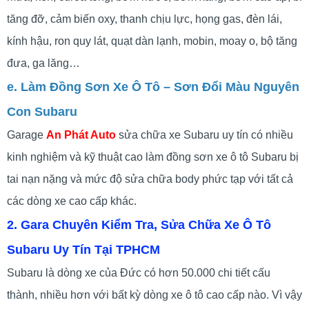
tăng đỡ, cảm biến oxy, thanh chịu lực, họng gas, đèn lái,
kính hậu, ron quy lát, quạt dàn lạnh, mobin, moay o, bộ tăng
đưa, ga lăng…
e. Làm Đồng Sơn Xe Ô Tô – Sơn Đổi Màu Nguyên
Con Subaru
Garage
An Phát Auto
sửa chữa xe Subaru uy tín có nhiều
kinh nghiệm và kỹ thuật cao làm đồng sơn xe ô tô Subaru bị
tai nạn nặng và mức độ sửa chữa body phức tạp với tất cả
các dòng xe cao cấp khác.
2. Gara Chuyên Kiểm Tra, Sửa Chữa Xe Ô Tô
Subaru Uy Tín Tại TPHCM
Subaru là dòng xe của Đức có hơn 50.000 chi tiết cấu
thành, nhiều hơn với bất kỳ dòng xe ô tô cao cấp nào. Vì vậy