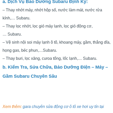
a. Dịch Vụ Bảo Dưỡng Subaru Định Kỳ:
– Thay nhớt máy, nhớt hộp số, nước làm mát, nước rửa
kính,… Subaru.
– Thay lọc nhớt, lọc gió máy lạnh, lọc gió động cơ,
… Subaru.
– Vệ sinh nội soi máy lạnh ô tô, khoang máy, gầm, thắng dĩa,
họng gas, béc phun,…Subaru.
– Thay buri, lọc xăng, curoa tổng, lốc lạnh,… Subaru.
b. Kiểm Tra, Sửa Chữa, Bảo Dưỡng Điện – Máy –
Gầm Subaru Chuyên Sâu
Xem thêm:
gara chuyên sửa động cơ ô tô xe hơi uy tín tại