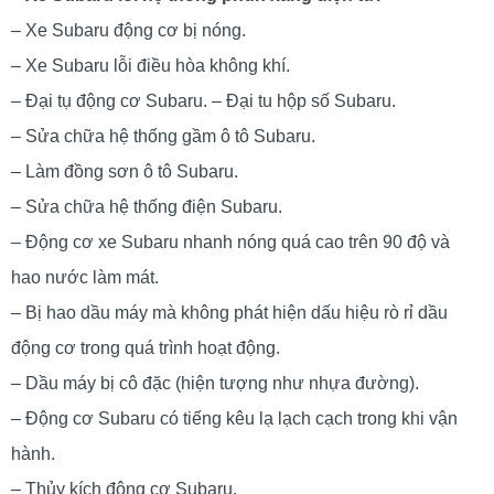
– Xe Subaru động cơ bị nóng.
– Xe Subaru lỗi điều hòa không khí.
– Đại tụ động cơ Subaru. – Đại tu hộp số Subaru.
– Sửa chữa hệ thống gầm ô tô Subaru.
– Làm đồng sơn ô tô Subaru.
– Sửa chữa hệ thống điện Subaru.
– Động cơ xe Subaru nhanh nóng quá cao trên 90 độ và
hao nước làm mát.
– Bị hao dầu máy mà không phát hiện dấu hiệu rò rỉ dầu
động cơ trong quá trình hoạt động.
– Dầu máy bị cô đặc (hiện tượng như nhựa đường).
– Động cơ Subaru có tiếng kêu lạ lạch cạch trong khi vận
hành.
– Thủy kích động cơ Subaru.