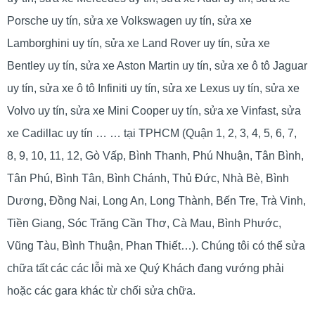
Porsche uy tín, sửa xe Volkswagen uy tín, sửa xe
Lamborghini uy tín, sửa xe Land Rover uy tín, sửa xe
Bentley uy tín, sửa xe Aston Martin uy tín, sửa xe ô tô Jaguar
uy tín, sửa xe ô tô Infiniti uy tín, sửa xe Lexus uy tín, sửa xe
Volvo uy tín, sửa xe Mini Cooper uy tín, sửa xe Vinfast, sửa
xe Cadillac uy tín … … tại TPHCM (Quận 1, 2, 3, 4, 5, 6, 7,
8, 9, 10, 11, 12, Gò Vấp, Bình Thanh, Phú Nhuận, Tân Bình,
Tân Phú, Bình Tân, Bình Chánh, Thủ Đức, Nhà Bè, Bình
Dương, Đồng Nai, Long An, Long Thành, Bến Tre, Trà Vinh,
Tiền Giang, Sóc Trăng Cần Thơ, Cà Mau, Bình Phước,
Vũng Tàu, Bình Thuận, Phan Thiết…). Chúng tôi có thể sửa
chữa tất các các lỗi mà xe Quý Khách đang vướng phải
hoặc các gara khác từ chối sửa chữa.