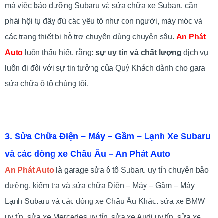
mà việc bảo dưỡng Subaru và sửa chữa xe Subaru cần
phải hội tụ đầy đủ các yếu tố như con người, máy móc và
các trang thiết bị hỗ trợ chuyên dùng chuyên sâu.
An Phát
Auto
luôn thấu hiểu rằng:
sự uy tín và chất lượng
dịch vụ
luôn đi đôi với sự tin tưởng của Quý Khách dành cho gara
sửa chữa ô tô chúng tôi.
3. Sửa Chữa Điện – Máy – Gầm – Lạnh Xe Subaru
và các dòng xe Châu Âu – An Phát Auto
An Phát Auto
là garage sửa ô tô Subaru uy tín chuyên bảo
dưỡng, kiểm tra và sửa chữa Điện – Máy – Gầm – Máy
Lạnh Subaru và các dòng xe Châu Âu Khác: sửa xe BMW
uy tín, sửa xe Mercedes uy tín, sửa xe Audi uy tín, sửa xe