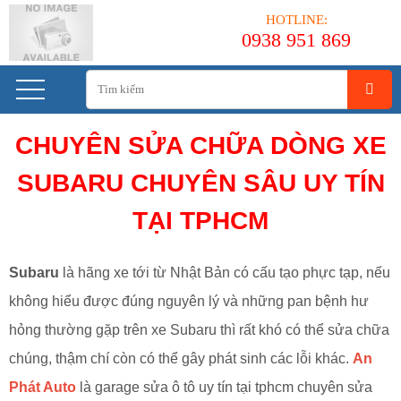
HOTLINE:
0938 951 869
CHUYÊN SỬA CHỮA DÒNG XE
SUBARU CHUYÊN SÂU UY TÍN
TẠI TPHCM
Subaru
là hãng xe tới từ Nhật Bản có cấu tạo phực tạp, nếu
không hiểu được đúng nguyên lý và những pan bệnh hư
hỏng thường gặp trên xe Subaru thì rất khó có thể sửa chữa
chúng, thậm chí còn có thể gây phát sinh các lỗi khác.
An
Phát Auto
là garage sửa ô tô uy tín tại tphcm chuyên sửa