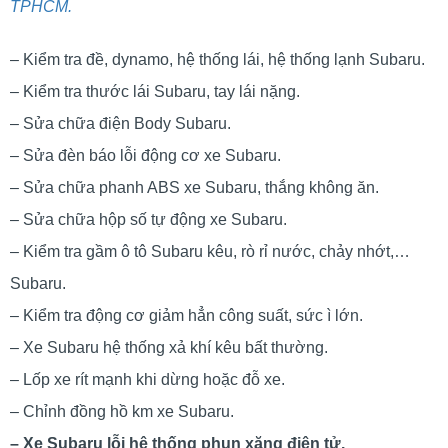
TPHCM.
– Kiểm tra đề, dynamo, hệ thống lái, hệ thống lạnh Subaru.
– Kiểm tra thước lái Subaru, tay lái nặng.
– Sửa chữa điện Body Subaru.
– Sửa đèn báo lỗi động cơ xe Subaru.
– Sửa chữa phanh ABS xe Subaru, thắng không ăn.
– Sửa chữa hộp số tự động xe Subaru.
– Kiểm tra gầm ô tô Subaru kêu, rò rỉ nước, chảy nhớt,…
Subaru.
– Kiểm tra động cơ giảm hẳn công suất, sức ì lớn.
– Xe Subaru hệ thống xả khí kêu bất thường.
– Lốp xe rít mạnh khi dừng hoặc đỗ xe.
– Chỉnh đồng hồ km xe Subaru.
– Xe Subaru lỗi hệ thống phun xăng điện tử.