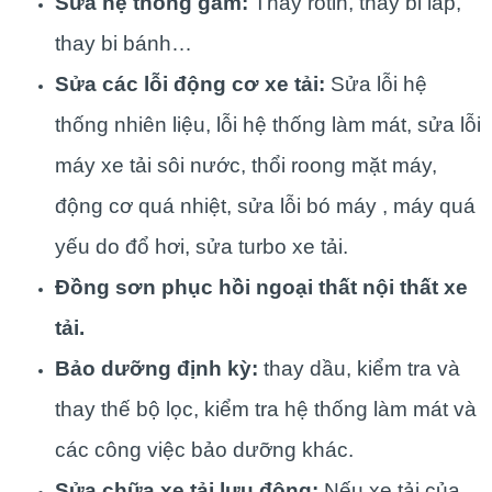
Sửa hệ thống gầm:
Thay rotin, thay bi láp,
thay bi bánh…
Sửa các lỗi động cơ xe tải:
Sửa lỗi hệ
thống nhiên liệu, lỗi hệ thống làm mát, sửa lỗi
máy xe tải sôi nước, thổi roong mặt máy,
động cơ quá nhiệt, sửa lỗi bó máy , máy quá
yếu do đổ hơi, sửa turbo xe tải.
Đồng sơn phục hồi ngoại thất nội thất xe
tải.
Bảo dưỡng định kỳ:
thay dầu, kiểm tra và
thay thế bộ lọc, kiểm tra hệ thống làm mát và
các công việc bảo dưỡng khác.
Sửa chữa xe tải lưu động:
Nếu xe tải của