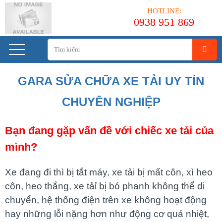
HOTLINE:
0938 951 869
GARA SỬA CHỮA XE TẢI UY TÍN
CHUYÊN NGHIỆP
Bạn đang gặp vấn đề với chiếc xe tải của
mình?
Xe đang đi thì bị tắt máy, xe tải bị mất côn, xì heo
côn, heo thắng, xe tảỉ bị bó phanh không thể di
chuyển, hệ thống điện trên xe không hoạt động
hay những lỗi nặng hơn như động cơ quá nhiệt,