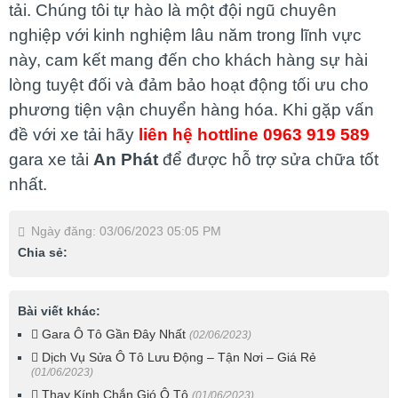
tải. Chúng tôi tự hào là một đội ngũ chuyên
nghiệp với kinh nghiệm lâu năm trong lĩnh vực
này, cam kết mang đến cho khách hàng sự hài
lòng tuyệt đối và đảm bảo hoạt động tối ưu cho
phương tiện vận chuyển hàng hóa. Khi gặp vấn
đề với xe tải hãy
liên hệ hottline 0963 919 589
gara xe tải
An Phát
để được hỗ trợ sửa chữa tốt
nhất.
Ngày đăng: 03/06/2023 05:05 PM
Chia sẻ:
Bài viết khác:
Gara Ô Tô Gần Đây Nhất
(02/06/2023)
Dịch Vụ Sửa Ô Tô Lưu Động – Tận Nơi – Giá Rẻ
(01/06/2023)
Thay Kính Chắn Gió Ô Tô
(01/06/2023)