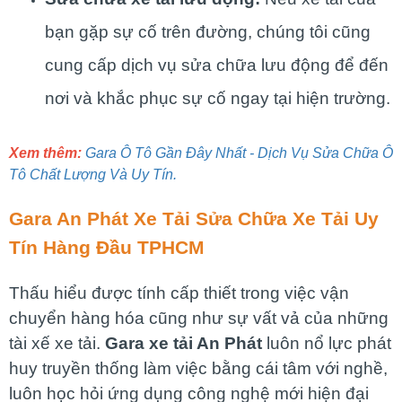
bạn gặp sự cố trên đường, chúng tôi cũng
cung cấp dịch vụ sửa chữa lưu động để đến
nơi và khắc phục sự cố ngay tại hiện trường.
Xem thêm:
Gara Ô Tô Gần Đây Nhất - Dịch Vụ Sửa Chữa Ô
Tô Chất Lượng Và Uy Tín.
Gara An Phát Xe Tải
Sửa Chữa Xe Tải Uy
Tín Hàng Đầu TPHCM
Thấu hiểu được tính cấp thiết trong việc vận
chuyển hàng hóa cũng như sự vất vả của những
tài xế xe tải.
Gara xe tải An Phát
luôn nổ lực phát
huy truyền thống làm việc bằng cái tâm với nghề,
luôn học hỏi ứng dụng công nghệ mới hiện đại