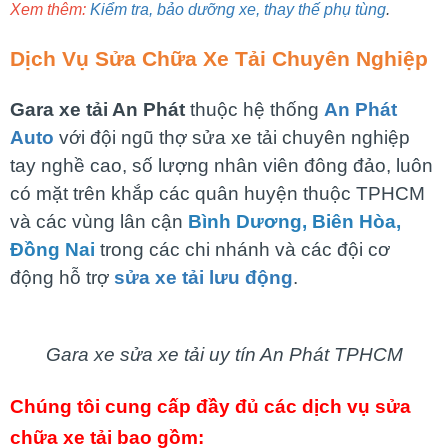
Xem thêm:
Kiểm tra, bảo dưỡng xe, thay thế phụ tùng
.
Dịch Vụ Sửa Chữa Xe Tải Chuyên Nghiệp
Gara xe tải An Phát
thuộc hệ thống
An Phát
Auto
với đội ngũ thợ sửa xe tải chuyên nghiệp
tay nghề cao, số lượng nhân viên đông đảo, luôn
có mặt trên khắp các quân huyện thuộc TPHCM
và các vùng lân cận
Bình Dương, Biên Hòa,
Đồng Nai
trong các chi nhánh và các đội cơ
động hỗ trợ
sửa xe tải lưu động
.
Gara xe sửa xe tải uy tín An Phát TPHCM
Chúng tôi cung cấp đầy đủ các dịch vụ sửa
chữa xe tải bao gồm: