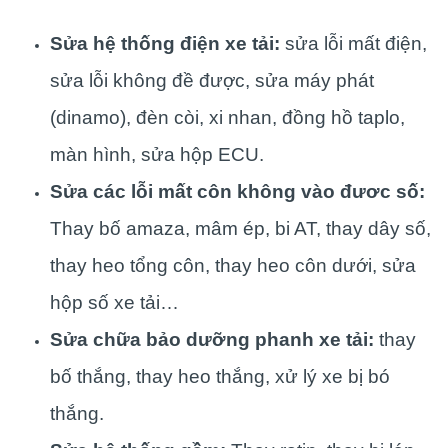
Sửa hệ thống điện xe tải:
sửa lỗi mất điện,
sửa lỗi không đề được, sửa máy phát
(dinamo), đèn còi, xi nhan, đồng hồ taplo,
màn hình, sửa hộp ECU.
Sửa các lỗi mất côn không vào đươc số:
Thay bố amaza, mâm ép, bi AT, thay dây số,
thay heo tổng côn, thay heo côn dưới, sửa
hộp số xe tải…
Sửa chữa bảo dưỡng phanh xe tải:
thay
bố thắng, thay heo thắng, xử lý xe bị bó
thắng.