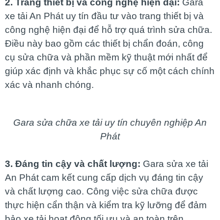
2. Trang thiết bị và công nghệ hiện đại:
Gara
xe tải An Phát uy tín đầu tư vào trang thiết bị và
công nghệ hiện đại để hỗ trợ quá trình sửa chữa.
Điều này bao gồm các thiết bị chẩn đoán, công
cụ sửa chữa và phần mềm kỹ thuật mới nhất để
giúp xác định và khắc phục sự cố một cách chính
xác và nhanh chóng.
Gara sửa chữa xe tải uy tín chuyên nghiệp An
Phát
3. Đáng tin cậy và chất lượng:
Gara sửa xe tải
An Phát cam kết cung cấp dịch vụ đáng tin cậy
và chất lượng cao. Công việc sửa chữa được
thực hiện cẩn thận và kiểm tra kỹ lưỡng để đảm
bảo xe tải hoạt động tối ưu và an toàn trên