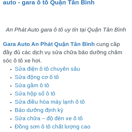
auto - gara ô tô Quận Tân Bình
An Phát Auto
gara ô tô uy tín tại Quận Tân Bình
Gara Auto An Phát Quận Tân Bình
cung câp
đầy đủ các dịch vụ sửa chữa bảo dưỡng chăm
sóc ô tô xe hơi.
Sửa điện ô tô chuyên sâu
Sửa động cơ ô tô
Sửa gầm ô tô
Sửa hộp số ô tô
Sửa điều hòa máy lạnh ô tô
Bảo dưỡng định kỳ
Sửa chữa – độ đèn xe ô tô
Đồng sơn ô tô chất lượng cao