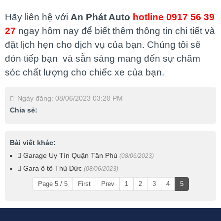
Hãy liên hệ với
An Phát Auto
hotline 0917 56 39
27
ngay hôm nay để biết thêm thông tin chi tiết và
đặt lịch hẹn cho dịch vụ của bạn. Chúng tôi sẽ
đón tiếp bạn và sẵn sàng mang đến sự chăm
sóc chất lượng cho chiếc xe của bạn.
Ngày đăng: 08/06/2023 03:20 PM
Chia sẻ:
Bài viết khác:
Garage Uy Tín Quận Tân Phú
(08/06/2023)
Gara ô tô Thủ Đức
(08/06/2023)
Page 5 / 5
First
Prev
1
2
3
4
5