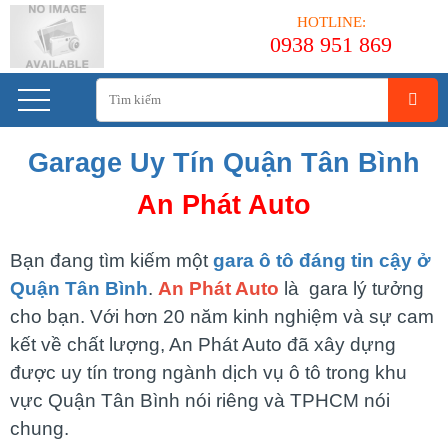
HOTLINE:
0938 951 869
Garage Uy Tín Quận Tân Bình
An Phát Auto
Bạn đang tìm kiếm một
gara ô tô đáng tin cậy ở
Quận Tân Bình
.
An Phát Auto
là gara lý tưởng
cho bạn. Với hơn 20 năm kinh nghiệm và sự cam
kết về chất lượng, An Phát Auto đã xây dựng
được uy tín trong ngành dịch vụ ô tô trong khu
vực Quận Tân Bình nói riêng và TPHCM nói
chung.