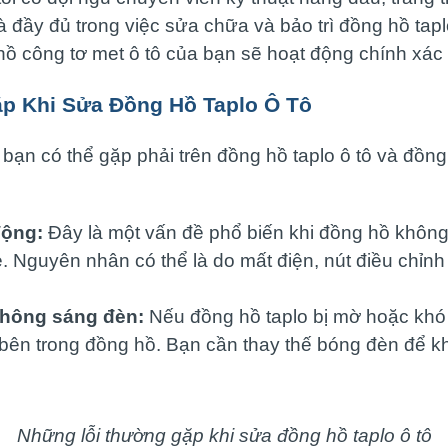
à đầy đủ trong việc sửa chữa và bảo trì đồng hồ tap
hồ công tơ met ô tô của bạn sẽ hoạt động chính xác 
p Khi Sửa Đồng Hồ Taplo Ô Tô
 bạn có thể gặp phải trên đồng hồ taplo ô tô và đồng
động:
Đây là một vấn đề phổ biến khi đồng hồ không
. Nguyên nhân có thể là do mất điện, nút điều chỉnh
không sáng đèn:
Nếu đồng hồ taplo bị mờ hoặc khó
bên trong đồng hồ. Bạn cần thay thế bóng đèn để k
Những lỗi thường gặp khi sửa đồng hồ taplo ô tô