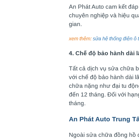
An Phát Auto cam kết đáp
chuyên nghiệp và hiệu quả
gian.
xem thêm:
sửa hệ thống điện ô 
4. Chế độ bảo hành dài
Tất cả dịch vụ sửa chữa 
với chế độ bảo hành dài l
chữa nặng như đại tu độn
đến 12 tháng. Đối với hạn
tháng.
An Phát Auto Trung 
Ngoài sửa chữa đồng hồ c