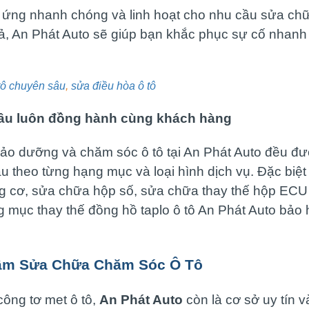
 ứng nhanh chóng và linh hoạt cho nhu cầu sửa chữ
, An Phát Auto sẽ giúp bạn khắc phục sự cố nhanh c
tô chuyên sâu
,
sửa điều hòa ô tô
 lâu luôn đồng hành cùng khách hàng
bảo dưỡng và chăm sóc ô tô tại An Phát Auto đều đư
âu theo từng hạng mục và loại hình dịch vụ. Đặc biệ
g cơ, sửa chữa hộp số, sửa chữa thay thế hộp ECU 
g mục thay thế đồng hồ taplo ô tô An Phát Auto bảo 
Tâm Sửa Chữa Chăm Sóc Ô Tô
ông tơ met ô tô,
An Phát Auto
còn là cơ sở uy tín v