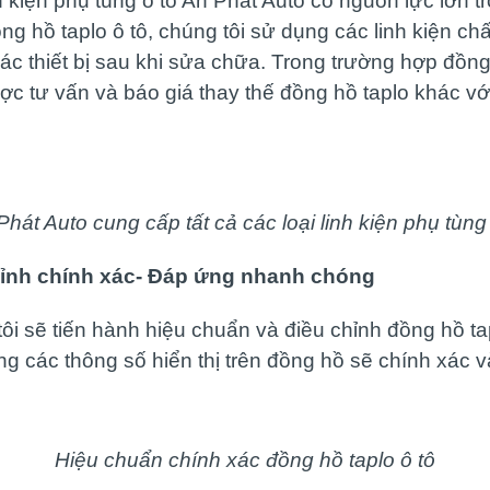
nh kiện phụ tùng ô tô An Phát Auto có nguồn lực lớn 
ồng hồ taplo ô tô, chúng tôi sử dụng các linh kiện c
các thiết bị sau khi sửa chữa. Trong trường hợp đồn
 tư vấn và báo giá thay thế đồng hồ taplo khác với g
Phát Auto cung cấp tất cả các loại linh kiện phụ tùng 
hỉnh chính xác- Đáp ứng nhanh chóng
ôi sẽ tiến hành hiệu chuẩn và điều chỉnh đồng hồ t
g các thông số hiển thị trên đồng hồ sẽ chính xác và
Hiệu chuẩn chính xác đồng hồ taplo ô tô