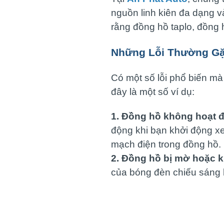
nguồn linh kiên đa dạng v
rằng đồng hồ taplo, đồng 
Những Lỗi Thường Gặ
Có một số lỗi phổ biến mà
đây là một số ví dụ:
1. Đồng hồ không hoạt 
động khi bạn khởi động xe
mạch điện trong đồng hồ.
2. Đồng hồ bị mờ hoặc 
của bóng đèn chiếu sáng 