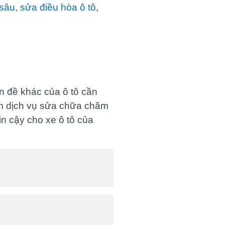
 sâu
,
sửa điều hòa ô tô
,
 đề khác của ô tô cần
ệm dịch vụ sửa chữa chăm
in cậy cho xe ô tô của