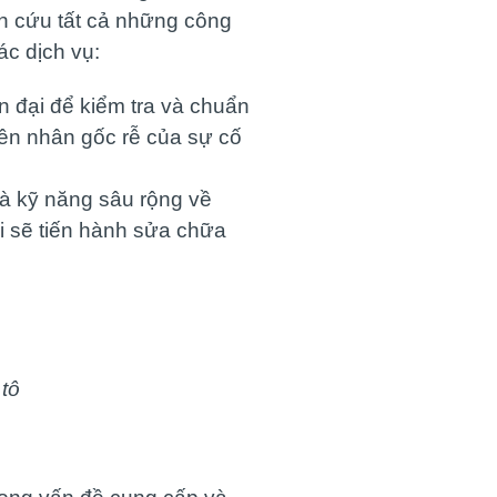
n cứu tất cả những công
ác dịch vụ:
n đại để kiểm tra và chuẩn
yên nhân gốc rễ của sự cố
và kỹ năng sâu rộng về
ôi sẽ tiến hành sửa chữa
tô