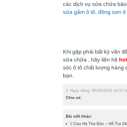
các dịch vụ sửa chữa bả
sửa gầm ô tô
,
đồng sơn ô 
Khi gặp phải bất kỳ vấn đ
sửa chữa , hãy liên hệ
hot
sóc ô tô chất lượng hàng đ
bạn.
Ngày đăng: 05/06/2023 10:57 
Chia sẻ:
Bài viết khác:
Cứu Hộ Thủ Đức – Hỗ Trợ 24