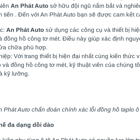
 Nên
An Phát Auto
sở hữu đội ngũ nắm bắt và nghiê
ên tiến . Đến với An Phát Auto bạn sẽ được cam kết c
ác:
An Phát Auto
sử dụng các công cụ và thiết bị hiệ
à đồng hồ công tơ mét. Điều này giúp xác định ngu
sửa chữa phù hợp.
p: Với trang thiết bị hiện đại nhất cùng kiến thức 
o và đồng hồ công tơ mét, kỹ thuật viên của chúng t
à kỹ lưỡng.
n Phát Auto chẩn đoán chính xác lỗi đồng hồ taplo ô 
thế đa dạng dồi dào