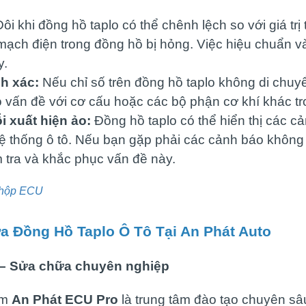
ôi khi đồng hồ taplo có thể chênh lệch so với giá trị
mạch điện trong đồng hồ bị hỏng. Việc hiệu chuẩn và
y.
nh xác:
Nếu chỉ số trên đồng hồ taplo không di chuyể
 có vấn đề với cơ cấu hoặc các bộ phận cơ khí khác t
i xuất hiện ảo:
Đồng hồ taplo có thể hiển thị các c
hệ thống ô tô. Nếu bạn gặp phải các cảnh báo không
m tra và khắc phục vấn đề này.
 hộp ECU
a Đồng Hồ Taplo Ô Tô Tại
An Phát Auto
 – Sửa chữa chuyên nghiệp
âm
An Phát ECU Pro
là trung tâm đào tạo chuyên sâu