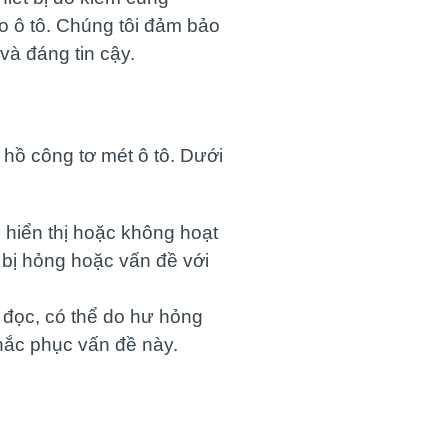
lo ô tô. Chúng tôi đảm bảo
và đáng tin cậy.
 hồ công tơ mét ô tô. Dưới
 hiển thị hoặc không hoạt
 bị hỏng hoặc vấn đề với
 đọc, có thể do hư hỏng
hắc phục vấn đề này.