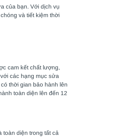
a của bạn. Với dịch vụ
hóng và tiết kiệm thời
ợc cam kết chất lượng,
t với các hạng mục sửa
có thời gian bảo hành lên
hành toàn diện lên đến 12
à toàn diện trong tất cả