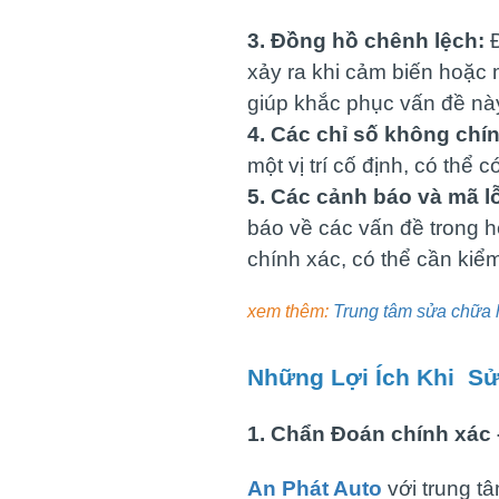
3. Đồng hồ chênh lệch:
Đ
xảy ra khi cảm biến hoặc 
giúp khắc phục vấn đề nà
4. Các chỉ số không chí
một vị trí cố định, có thể
5. Các cảnh báo và mã lỗ
báo về các vấn đề trong 
chính xác, có thể cần kiể
xem thêm:
Trung tâm sửa chữa
Những Lợi Ích Khi Sử
1. Chẩn Đoán chính xác
An Phát Auto
với trung t