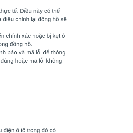
 thực tế. Điều này có thể
 điều chỉnh lại đồng hồ sẽ
n chính xác hoặc bị kẹt ở
rong đồng hồ.
ảnh báo và mã lỗi để thông
 đúng hoặc mã lỗi không
 điện ô tô trong đó có