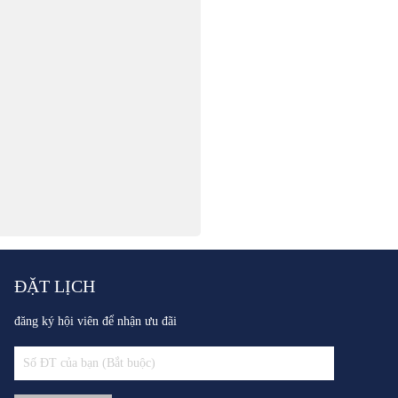
ĐẶT LỊCH
đăng ký hội viên để nhận ưu đãi