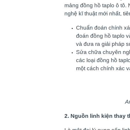
mảng đồng hồ taplo ô tô.
nghệ kĩ thuật mới nhất, ti
Chuẩn đoán chính x
đoán đồng hồ taplo v
và đưa ra giải pháp 
Sửa chữa chuyên nghiệ
các loại đồng hồ tapl
một cách chính xác v
A
2. Nguồn linh kiện thay 